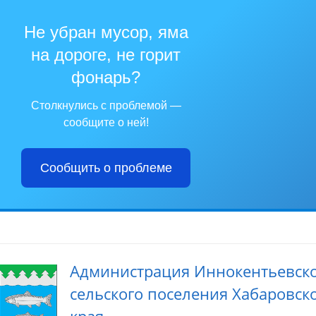
Не убран мусор, яма
на дороге, не горит
фонарь?
Столкнулись с проблемой —
сообщите о ней!
Сообщить о проблеме
Администрация Иннокентьевск
сельского поселения Хабаровск