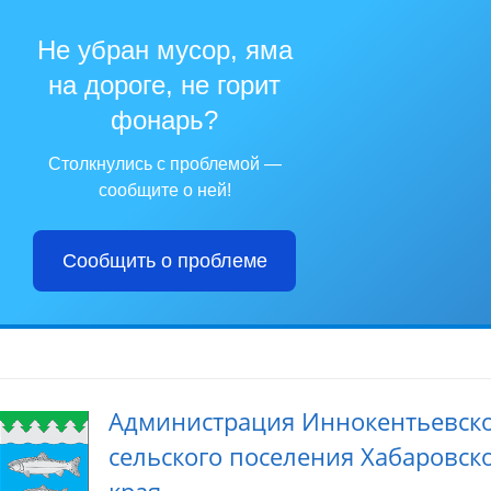
Не убран мусор, яма
на дороге, не горит
фонарь?
Столкнулись с проблемой —
сообщите о ней!
Сообщить о проблеме
Администрация Иннокентьевск
сельского поселения Хабаровск