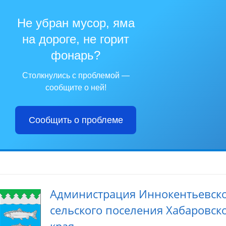
Не убран мусор, яма
на дороге, не горит
фонарь?
Столкнулись с проблемой —
сообщите о ней!
Сообщить о проблеме
Администрация Иннокентьевск
сельского поселения Хабаровск