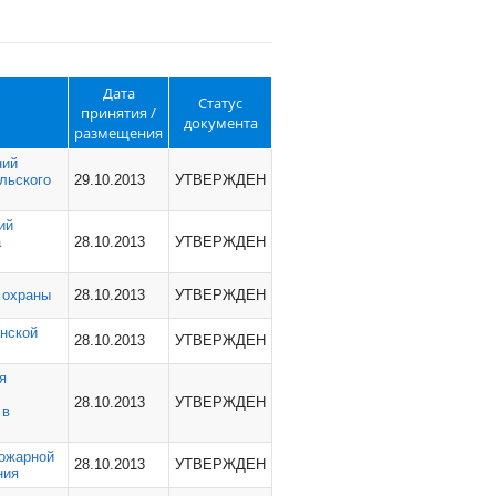
Дата
Статус
принятия /
документа
размещения
ний
льского
29.10.2013
УТВЕРЖДЕН
ий
а
28.10.2013
УТВЕРЖДЕН
 охраны
28.10.2013
УТВЕРЖДЕН
анской
28.10.2013
УТВЕРЖДЕН
я
28.10.2013
УТВЕРЖДЕН
 в
пожарной
28.10.2013
УТВЕРЖДЕН
ния