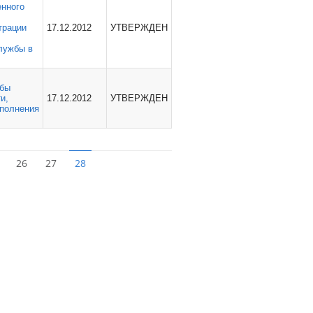
енного
трации
17.12.2012
УТВЕРЖДЕН
лужбы в
жбы
и,
17.12.2012
УТВЕРЖДЕН
полнения
26
27
28