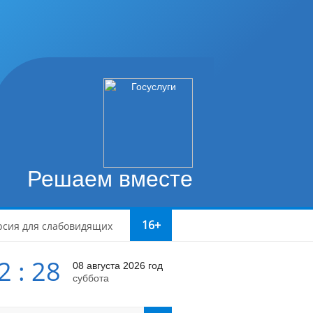
Решаем вместе
16+
рсия для слабовидящих
2 : 28
08 августа 2026 год
суббота