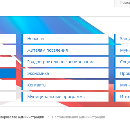
Новости
Защи
Жителям поселения
Муни
Градостроительное зонирование
Соци
Экономика
Прок
Контакты
Муни
Муниципальные программы
Инте
ворчество администрации
/
Постановления администрации