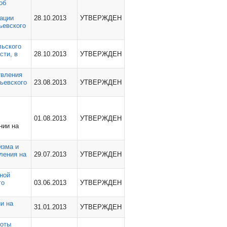
об
уации
28.10.2013
УТВЕРЖДЕН
ьевского
льского
сти, в
28.10.2013
УТВЕРЖДЕН
твления
ьевского
23.08.2013
УТВЕРЖДЕН
01.08.2013
УТВЕРЖДЕН
нии на
изма и
ления на
29.07.2013
УТВЕРЖДЕН
ной
го
03.06.2013
УТВЕРЖДЕН
и на
31.01.2013
УТВЕРЖДЕН
ноты