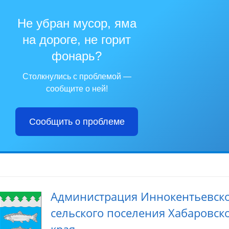
Не убран мусор, яма
на дороге, не горит
фонарь?
Столкнулись с проблемой —
сообщите о ней!
Сообщить о проблеме
Администрация Иннокентьевск
сельского поселения Хабаровск