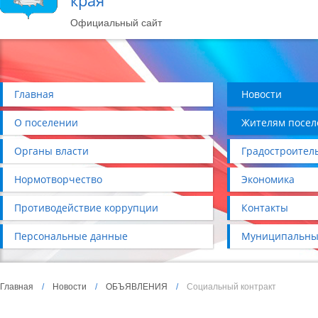
края
Официальный сайт
Главная
Новости
О поселении
Жителям посел
Органы власти
Градостроител
Нормотворчество
Экономика
Противодействие коррупции
Контакты
Персональные данные
Муниципальны
Главная
/
Новости
/
ОБЪЯВЛЕНИЯ
/
Социальный контракт