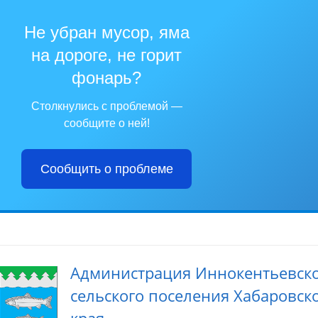
Не убран мусор, яма
на дороге, не горит
фонарь?
Столкнулись с проблемой —
сообщите о ней!
Сообщить о проблеме
Администрация Иннокентьевск
сельского поселения Хабаровск