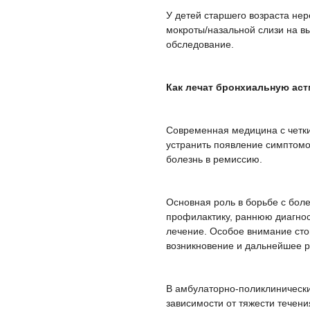
У детей старшего возраста не
мокроты/назальной слизи на в
обследование.
Как лечат бронхиальную ас
Современная медицина с четк
устранить появление симптомов
болезнь в ремиссию.
Основная роль в борьбе с бол
профилактику, раннюю диагнос
лечение. Особое внимание ст
возникновение и дальнейшее р
В амбулаторно-поликлинически
зависимости от тяжести течени