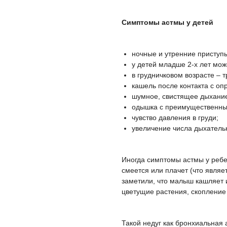
Симптомы астмы у детей
ночные и утренние приступ
у детей младше 2-х лет мож
в грудничковом возрасте – 
кашель после контакта с о
шумное, свистящее дыхание 
одышка с преимущественны
чувство давления в груди;
увеличение числа дыхательн
Иногда симптомы астмы у ребен
смеется или плачет (что являе
заметили, что малыш кашляет 
цветущие растения, скопление 
Такой недуг как бронхиальная 