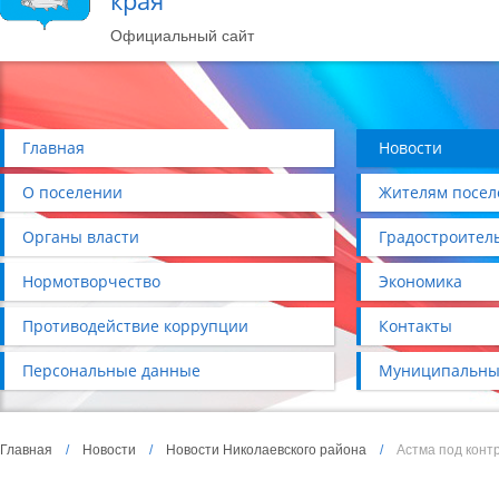
края
Официальный сайт
Главная
Новости
О поселении
Жителям посел
Органы власти
Градостроител
Нормотворчество
Экономика
Противодействие коррупции
Контакты
Персональные данные
Муниципальны
Главная
/
Новости
/
Новости Николаевского района
/
Астма под конт