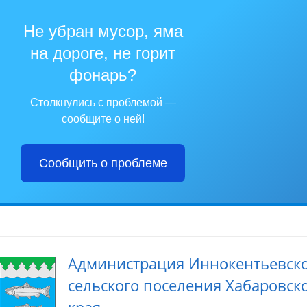
Не убран мусор, яма
на дороге, не горит
фонарь?
Столкнулись с проблемой —
сообщите о ней!
Сообщить о проблеме
Администрация Иннокентьевск
сельского поселения Хабаровск