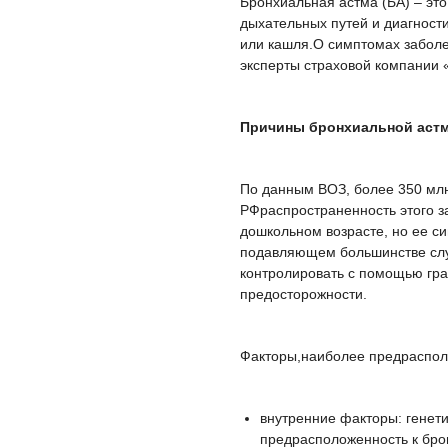
Бронхиальная астма (БА) – эт
дыхательных путей и диагност
или кашля.О симптомах заболе
эксперты страховой компании
Причины бронхиальной астм
По данным ВОЗ, более 350 млн
РФраспространенность этого за
дошкольном возрасте, но ее си
подавляющем большинстве слу
контролировать с помощью гра
предосторожности.
Факторы,наиболее предраспол
внутренние факторы: генети
предрасположенность к бро