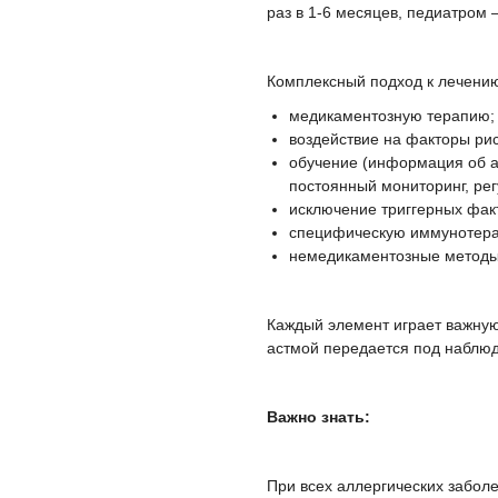
раз в 1-6 месяцев, педиатром –
Комплексный подход к лечению
медикаментозную терапию;
воздействие на факторы рис
обучение (информация об а
постоянный мониторинг, ре
исключение триггерных фак
специфическую иммунотер
немедикаментозные методы
Каждый элемент играет важную
астмой передается под наблюд
Важно знать:
При всех аллергических заболе