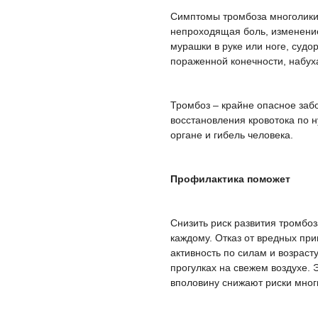
Симптомы тромбоза многолики,
непроходящая боль, изменение
мурашки в руке или ноге, суд
пораженной конечности, набух
Тромбоз – крайне опасное заб
восстановления кровотока по 
органе и гибель человека.
Профилактика поможет
Снизить риск развития тромбо
каждому. Отказ от вредных пр
активность по силам и возраст
прогулках на свежем воздухе. 
вполовину снижают риски мног