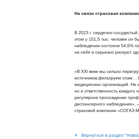
На связи страховая компани
В 2023 г. сердечно-сосудистый
этом у 151,5 тыс. человек он 
наблюдении состояли 54,6% пац
на себя и серьезно рискуют з
«В XXI веке мы сильно перег
источников,фильтруем спам… Н
медицинских организаций. Не и
но и ответственность каждого 
регулярное прохождение профи
диспансерного наблюдения», –
страховой компании «СОГАЗ-М
Вернуться в раздел "Ново