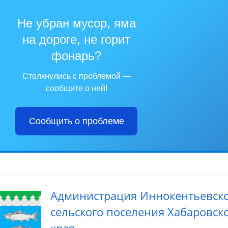
Не убран мусор, яма
на дороге, не горит
фонарь?
Столкнулись с проблемой —
сообщите о ней!
Сообщить о проблеме
Администрация Иннокентьевск
сельского поселения Хабаровск