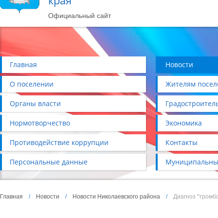
края
Официальный сайт
Главная
Новости
О поселении
Жителям посел
Органы власти
Градостроител
Нормотворчество
Экономика
Противодействие коррупции
Контакты
Персональные данные
Муниципальны
Главная
/
Новости
/
Новости Николаевского района
/
Диагноз "тромб