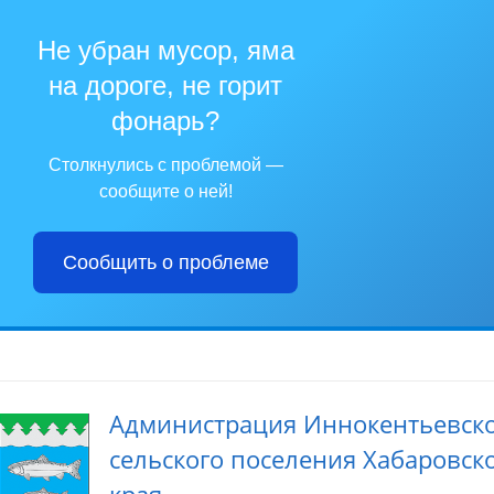
Не убран мусор, яма
на дороге, не горит
фонарь?
Столкнулись с проблемой —
сообщите о ней!
Сообщить о проблеме
Администрация Иннокентьевск
сельского поселения Хабаровск