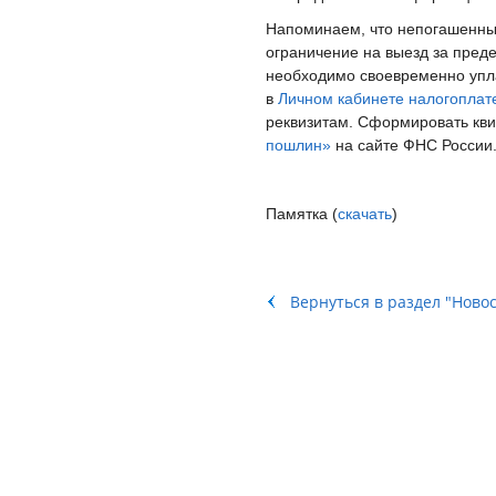
Напоминаем, что непогашенны
ограничение на выезд за пред
необходимо своевременно упла
в
Личном кабинете налогоплат
реквизитам. Сформировать кв
пошлин»
на сайте ФНС России
Памятка (
скачать
)
Вернуться в раздел "Ново