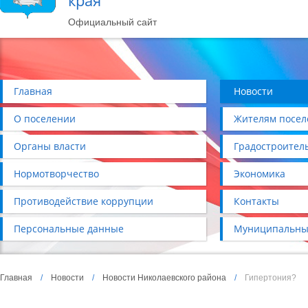
края
Официальный сайт
Главная
Новости
О поселении
Жителям посел
Органы власти
Градостроител
Нормотворчество
Экономика
Противодействие коррупции
Контакты
Персональные данные
Муниципальны
Главная
/
Новости
/
Новости Николаевского района
/
Гипертония?