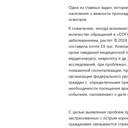
Одна из главных задач, котор
населения о важности прохожд
осмотров.
К сожалению, иногда возникаю
количество обращений в «СОГ
заболеваниями, растет. В 2024
составила почти 19 тыс. Комп
сроки ожидания медицинской п
кардиохирургу, неврологу и др
исследований, при проблемах,
показанной госпитализации, п
организации федерального уро
граждан с определенными при
необходимости посещения врач
событием, напоминают о дате 
С целью выявления проблем п
застрахованных с острым кор
гражданами связываются страх