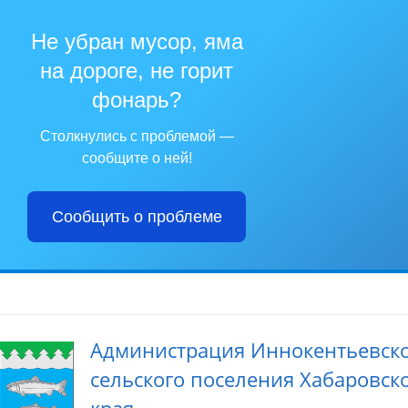
Не убран мусор, яма
на дороге, не горит
фонарь?
Столкнулись с проблемой —
сообщите о ней!
Сообщить о проблеме
Администрация Иннокентьевск
сельского поселения Хабаровск