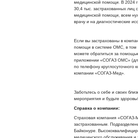
медицинской помощи. В 2024 
30,4 тыс. застрахованных лиц
медицинской помощи, всем ну
врачу и на диагностические ис
Если вы застрахованы в компа
помощи в системе ОМС, в том 
можете обратиться за помощью
приложении «СОГАЗ ОМС» (для
по телефону круглосуточного к
компании «СОГАЗ-Мед».
Заботьтесь о себе и своих бли
мероприятия и будьте здоровы
Справка о компании:
Страховая компания «СОГАЗ-М
застрахованным. Подразделени
Байконуре. Высококвалифицир
медицинского обслуживания и