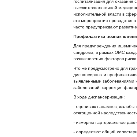
госпитализация для оказания 
высокотехнологичной медицинс
исполнительной власти в сфер
эти мероприятия проводятся в
часто предупреждают развитие
Профилактика возникновени
Для предупреждения ишемическ
синдрома, в рамках ОМС кажд
возникновения факторов риска
Что же предусмотрено для гра
диспансерных и профилактичес
выявленными заболеваниями и 
заболеваний, коррекция факто
В ходе диспансеризации:
- оценивают анамнез, жалобы 
отягощенной наследственност
- измеряют артериальное давл
- определяют общий холестери