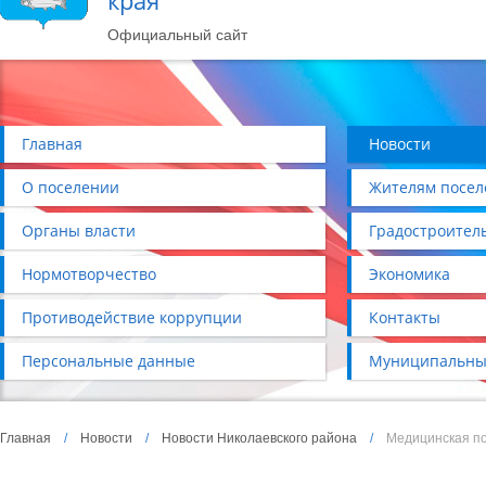
края
Официальный сайт
Главная
Новости
О поселении
Жителям посел
Органы власти
Градостроител
Нормотворчество
Экономика
Противодействие коррупции
Контакты
Персональные данные
Муниципальны
Главная
/
Новости
/
Новости Николаевского района
/
Медицинская п