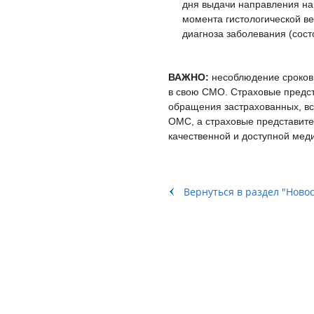
дня выдачи направления на
момента гистологической в
диагноза заболевания (сост
ВАЖНО:
несоблюдение сроков
в свою СМО. Страховые предс
обращения застрахованных, вс
ОМС, а страховые представител
качественной и доступной мед
Вернуться в раздел "Ново