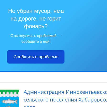
Не убран мусор, яма
на дороге, не горит
фонарь?
Столкнулись с проблемой —
сообщите о ней!
Сообщить о проблеме
Администрация Иннокентьевск
сельского поселения Хабаровск