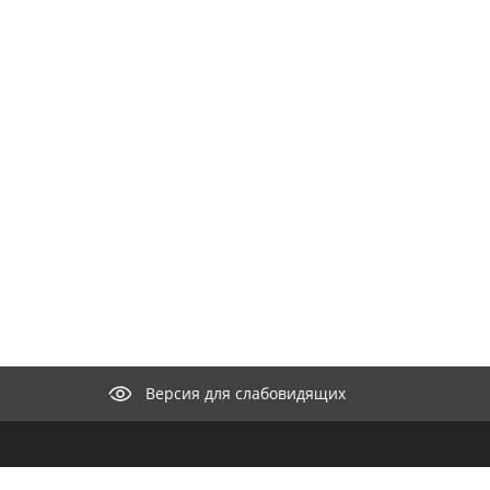
Версия для слабовидящих
КОНТАКТЫ
ООО "М
селение"