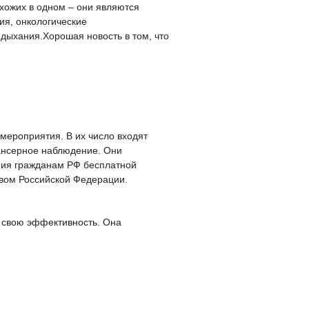
хожих в одном – они являются
ия, онкологические
дыхания.Хорошая новость в том, что
мероприятия. В их число входят
ансерное наблюдение. Они
ния гражданам РФ бесплатной
вом Российской Федерации.
 свою эффективность. Она