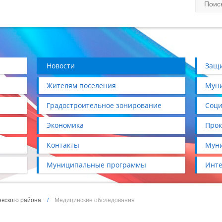
Новости
Защи
Жителям поселения
Муни
Градостроительное зонирование
Соци
Экономика
Прок
Контакты
Муни
Муниципальные программы
Инте
вского района
/
Медицинские обследования