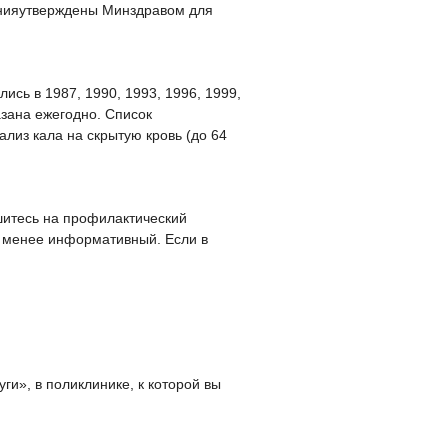
енияутверждены Минздравом для
ись в 1987, 1990, 1993, 1996, 1999,
азана ежегодно. Список
лиз кала на скрытую кровь (до 64
шитесь на профилактический
е менее информативный. Если в
ги», в поликлинике, к которой вы