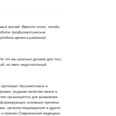
рвый взгляд. Вместо того, чтобы
ойдите профилактические
удобное время в районной
 Но что мы реально делаем для того,
ый, но явно недостаточный
е протекают бессимптомно и
ровье, ухудшая качество жизни и
тия организуются для выявления
й, формирующих основные причины
мы, органов пищеварения и других
ин и мужчин.Современная медицина