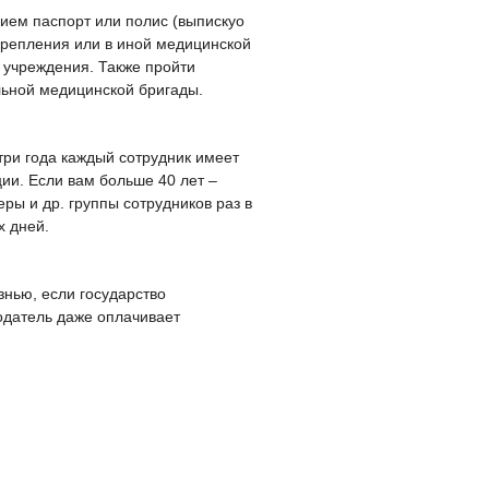
ием паспорт или полис (выпискуо
крепления или в иной медицинской
 учреждения. Также пройти
ьной медицинской бригады.
 три года каждый сотрудник имеет
ии. Если вам больше 40 лет –
ры и др. группы сотрудников раз в
х дней.
знью, если государство
одатель даже оплачивает