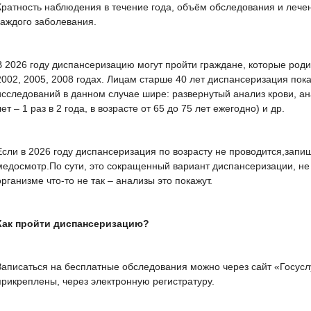
Кратность наблюдения в течение года, объём обследования и леч
каждого заболевания.
В 2026 году диспансеризацию могут пройти граждане, которые родил
2002, 2005, 2008 годах. Лицам старше 40 лет диспансеризация пок
исследований в данном случае шире: развернутый анализ крови, ана
лет – 1 раз в 2 года, в возрасте от 65 до 75 лет ежегодно) и др.
Если в 2026 году диспансеризация по возрасту не проводится,запи
медосмотр.По сути, это сокращенный вариант диспансеризации, н
организме что-то не так – анализы это покажут.
Как пройти диспансеризацию?
Записаться на бесплатные обследования можно через сайт «Госуслу
прикреплены, через электронную регистратуру.