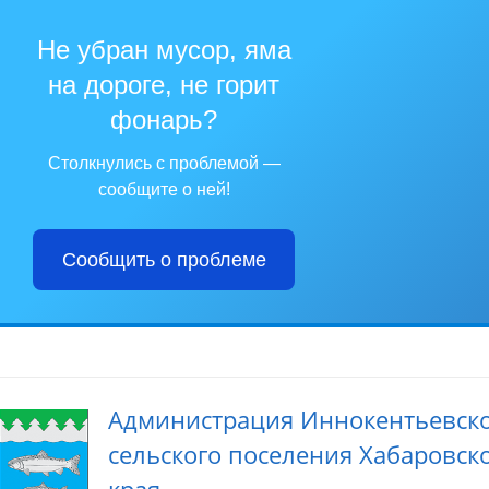
Не убран мусор, яма
на дороге, не горит
фонарь?
Столкнулись с проблемой —
сообщите о ней!
Сообщить о проблеме
Администрация Иннокентьевск
сельского поселения Хабаровск