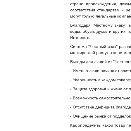
стране происхождения, доку
соответствия стандартам и ре
могут только легальные компан
Благодаря "Честному знаку" в
воды, обуви, духов и других т
Интернете.
Система "Честный знак" разра
маркировкой растут в цене мед
Выгоды для людей от "Честного
- Именно люди начинают влиять
- Уверенность в каждом товаре
- Защита здоровья и жизни от 
- Возможность самостоятельной
- Отсутствие дефицита благода
- Очищение рынка от подделок
Как определить, какой товар п