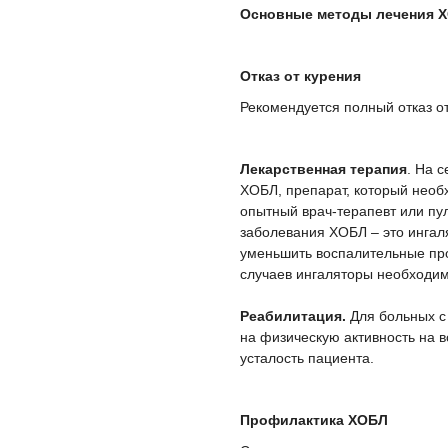
Основные методы лечения 
Отказ от курения
Рекомендуется полный отказ от
Лекарственная терапия
. На 
ХОБЛ, препарат, который необ
опытный врач-терапевт или пу
заболевания ХОБЛ – это ингал
уменьшить воспалительные про
случаев ингаляторы необходим
Реабилитация.
Для больных с
на физическую активность на 
усталость пациента.
Профилактика ХОБЛ