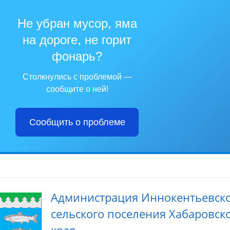
Не убран мусор, яма
на дороге, не горит
фонарь?
Столкнулись с проблемой —
сообщите о ней!
Сообщить о проблеме
Администрация Иннокентьевск
сельского поселения Хабаровск