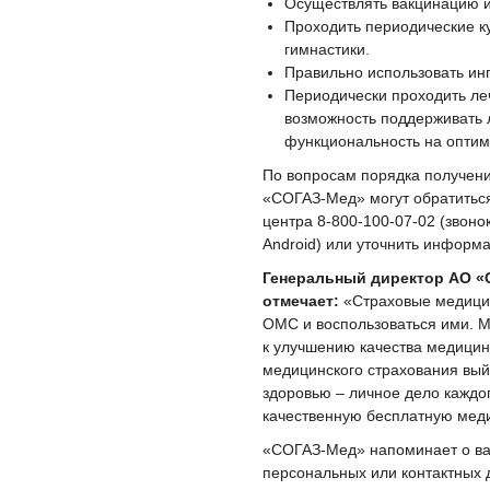
Осуществлять вакцинацию и
Проходить периодические к
гимнастики.
Правильно использовать ин
Периодически проходить леч
возможность поддерживать 
функциональность на оптим
По вопросам порядка получен
«СОГАЗ-Мед» могут обратиться
центра 8-800-100-07-02 (звон
Android) или уточнить информ
Генеральный директор АО «
отмечает:
«Страховые медицин
ОМС и воспользоваться ими. М
к улучшению качества медицин
медицинского страхования вый
здоровью – личное дело каждог
качественную бесплатную мед
«СОГАЗ-Мед» напоминает о ва
персональных или контактных д