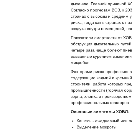
дыханию. Главной причиной ХО
Согласно прогнозам ВОЗ, к 203
странах с высоким и средним
риска, тогда как в странах с 
воздуха внутри помещений, нап
Показатели смертности от ХОБ
обструкция дыхательных путей
четыре раза чаще болеют пневм
вызванные курением изменения
микробов.
Факторами риска профессионал
содержащие кадмий и кремний
строители, работа которых пре
промышленности (горячая обра
зерна, хлопка и производством
профессиональных факторов.
Основные симптомы ХОБЛ:
Кашель - ежедневный или 
Выделение мокроты.