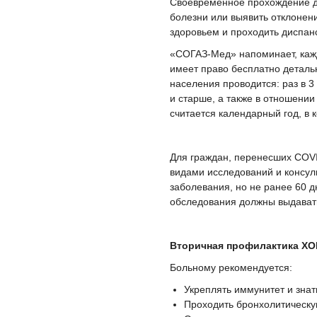
Своевременное прохождение д
болезни или выявить отклонени
здоровьем и проходить диспан
«СОГАЗ-Мед» напоминает, кажд
имеет право бесплатно деталь
населения проводится: раз в 3 
и старше, а также в отношени
считается календарный год, в 
Для граждан, перенесших COV
видами исследований и консуль
заболевания, но не ранее 60 
обследования должны выдавать
Вторичная профилактика ХОБ
Больному рекомендуется:
Укреплять иммунитет и зна
Проходить бронхолитическу