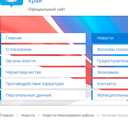
края
Официальный сайт
Главная
Новости
О поселении
Жителям посел
Органы власти
Градостроител
Нормотворчество
Экономика
Противодействие коррупции
Контакты
Персональные данные
Муниципальны
Главная
/
Новости
/
Новости Николаевского района
/
Нелёгкие болез