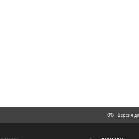
Версия д