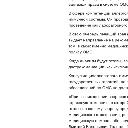
вам ваши права в системе ОМС
В сфере компетенций аллергол
иммунной системы. Он проводи
проведение как лабораторного,
В свою очередь лечащий врач (
выдает направление на реком
том, в каких именно медицинс
полису ОМС.
Когда анализы будут готовы, 
дастрекомендации: как исключи
Консультацияаллерголога-имм
государственных гарантий, по
обследований по ОМС не долж
«При возникновении вопросов
страховую компанию, в которо
готовы по вашему запросу пр
медицинского страхования, ре
медицинскую помощь, обеспечи
Дмитрий Валерьевич Толстов,