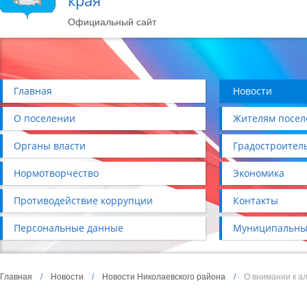
края
Официальный сайт
Главная
Новости
О поселении
Жителям посел
Органы власти
Градостроител
Нормотворчество
Экономика
Противодействие коррупции
Контакты
Персональные данные
Муниципальны
Главная
/
Новости
/
Новости Николаевского района
/
О внимании к а