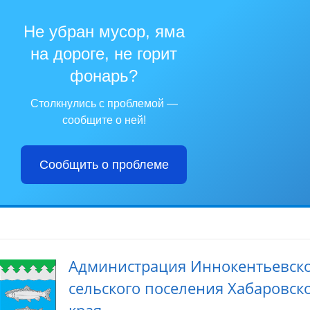
Не убран мусор, яма
на дороге, не горит
фонарь?
Столкнулись с проблемой —
сообщите о ней!
Сообщить о проблеме
Администрация Иннокентьевск
сельского поселения Хабаровск