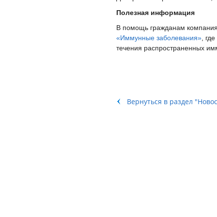
Полезная информация
В помощь гражданам компания
«Иммунные заболевания»
, гд
течения распространенных имм
Вернуться в раздел "Ново