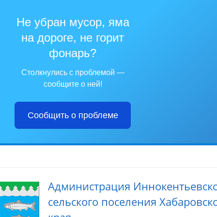
Не убран мусор, яма
на дороге, не горит
фонарь?
Столкнулись с проблемой —
сообщите о ней!
Сообщить о проблеме
Администрация Иннокентьевск
сельского поселения Хабаровск