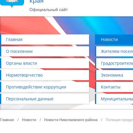
края
Официальный сайт
Главная
Новости
О поселении
Жителям посел
Органы власти
Градостроител
Нормотворчество
Экономика
Противодействие коррупции
Контакты
Персональные данные
Муниципальны
Главная
/
Новости
/
Новости Николаевского района
/
Полиция преду