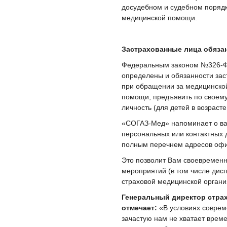
досудебном и судебном порядк
медицинской помощи.
Застрахованные лица обяза
Федеральным законом №326-ФЗ
определены и обязанности зас
при обращении за медицинско
помощи, предъявить по своему
личность (для детей в возрасте
«СОГАЗ-Мед» напоминает о ва
персональных или контактных д
полным перечнем адресов офи
Это позволит Вам своевремен
мероприятий (в том числе дис
страховой медицинской органи
Генеральный директор стра
отмечает:
«В условиях соврем
зачастую нам не хватает врем