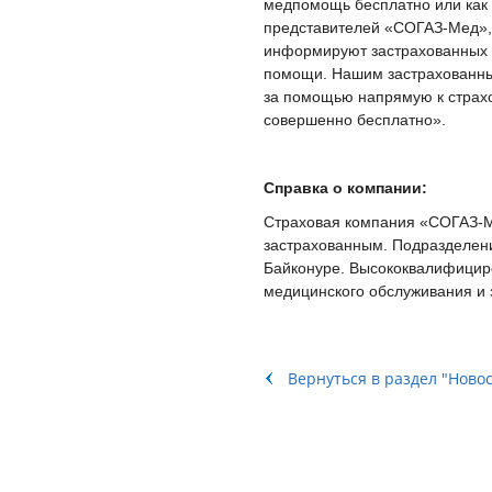
медпомощь бесплатно или как с
представителей «СОГАЗ-Мед»,
информируют застрахованных о
помощи. Нашим застрахованным
за помощью напрямую к страхо
совершенно бесплатно».
Справка о компании:
Страховая компания «СОГАЗ-М
застрахованным. Подразделени
Байконуре. Высококвалифицир
медицинского обслуживания и
Вернуться в раздел "Ново