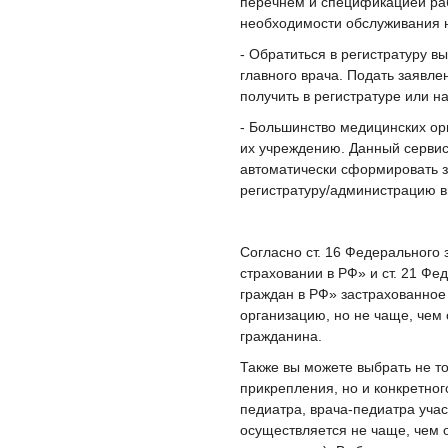
перечнем и спецификацией ра
необходимости обслуживания н
- Обратиться в регистратуру 
главного врача. Подать заявл
получить в регистратуре или н
- Большинство медицинских ор
их учреждению. Данный сервис
автоматически сформировать з
регистратуру/администрацию 
Согласно ст. 16 Федерального
страховании в РФ» и ст. 21 Фе
граждан в РФ» застрахованное
организацию, но не чаще, чем 
гражданина.
Также вы можете выбрать не т
прикрепления, но и конкретног
педиатра, врача-педиатра уча
осуществляется не чаще, чем 