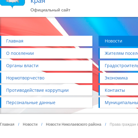
края
Официальный сайт
Главная
Новости
О поселении
Жителям посел
Органы власти
Градостроител
Нормотворчество
Экономика
Противодействие коррупции
Контакты
Персональные данные
Муниципальны
Главная
/
Новости
/
Новости Николаевского района
/
Права граждан 