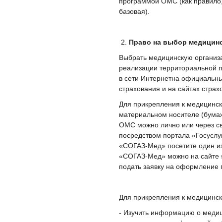
программой ОМС (как правило
базовая).
Право на выбор медицинс
Выбрать медицинскую организа
реализации территориальной 
в сети Интернетна официальны
страхования и на сайтах страх
Для прикрепления к медицинс
материальном носителе (бума
ОМС можно лично или через св
посредством портала «Госусл
«СОГАЗ-Мед» посетите один и
«СОГАЗ-Мед» можно на сайте s
подать заявку на оформление
Для прикрепления к медицинск
- Изучить информацию о медиц