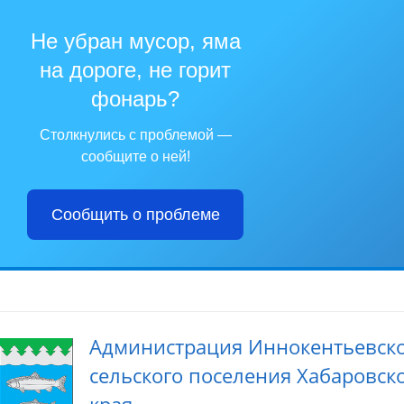
Не убран мусор, яма
на дороге, не горит
фонарь?
Столкнулись с проблемой —
сообщите о ней!
Сообщить о проблеме
Администрация Иннокентьевск
сельского поселения Хабаровск