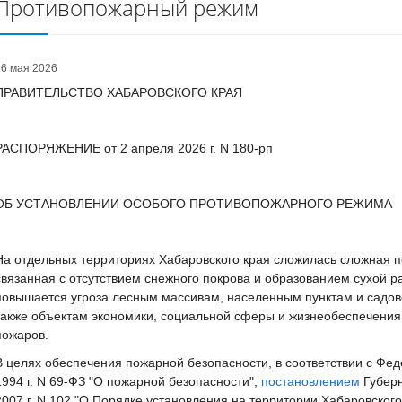
Противопожарный режим
26 мая 2026
ПРАВИТЕЛЬСТВО ХАБАРОВСКОГО КРАЯ
РАСПОРЯЖЕНИЕ
от 2 апреля 2026 г. N 180-рп
ОБ УСТАНОВЛЕНИИ ОСОБОГО ПРОТИВОПОЖАРНОГО РЕЖИМА
На отдельных территориях Хабаровского края сложилась сложная 
связанная с отсутствием снежного покрова и образованием сухой ра
повышается угроза лесным массивам, населенным пунктам и садов
также объектам экономики, социальной сферы и жизнеобеспечени
пожаров.
В целях обеспечения пожарной безопасности, в соответствии с Ф
1994 г. N 69-ФЗ "О пожарной безопасности",
постановлением
Губерн
2007 г. N 102 "О Порядке установления на территории Хабаровског