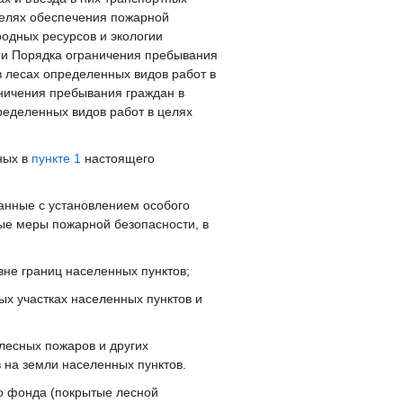
 целях обеспечения пожарной
одных ресурсов и экологии
нии Порядка ограничения пребывания
в лесах определенных видов работ в
ничения пребывания граждан в
пределенных видов работ в целях
ных в
пункте 1
настоящего
анные с установлением особого
ые меры пожарной безопасности, в
не границ населенных пунктов;
ых участках населенных пунктов и
лесных пожаров и других
 на земли населенных пунктов.
го фонда (покрытые лесной