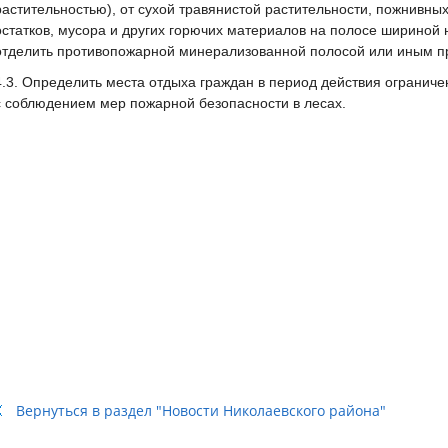
растительностью), от сухой травянистой растительности, пожнивных
остатков, мусора и других горючих материалов на полосе шириной 
отделить противопожарной минерализованной полосой или иным 
4.3. Определить места отдыха граждан в период действия ограниче
с соблюдением мер пожарной безопасности в лесах.
Вернуться в раздел "Новости Николаевского района"