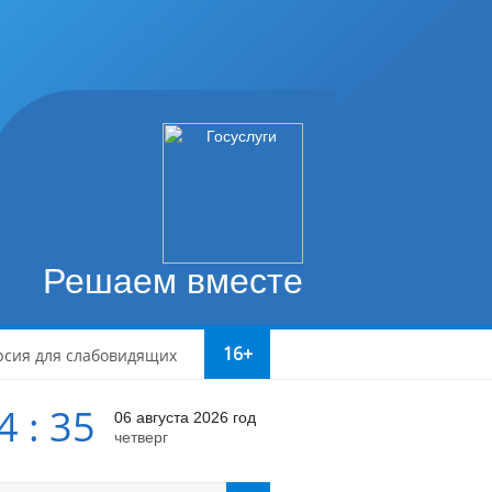
Решаем вместе
16+
рсия для слабовидящих
4 : 35
06 августа 2026 год
четверг