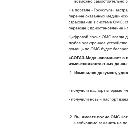
возможно самостоятельно ра
На портале «Госуслуги» застр
перечне оказанных медицинских
страховании в системе ОМС; с
переезде); приостановление и
Цифровой полис ОМС всегда до
любое электронное устройство 
помощь по ОМС будет беспреп
«СОГАЗ-Мед» напоминает о 
измененииконтактных данных 
Изменился документ, удо
- получили паспорт впервые или
- получили новый паспорт вза
Вы имеете полис ОМС «ст
необходимо заменить на по