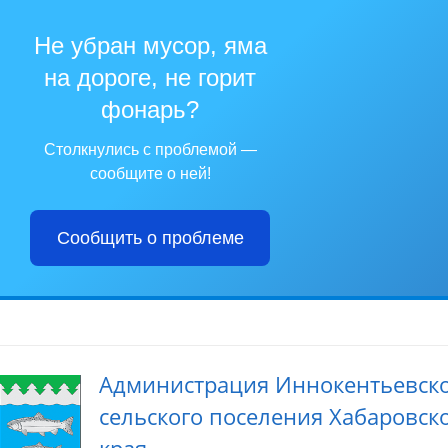
Не убран мусор, яма
на дороге, не горит
фонарь?
Столкнулись с проблемой —
сообщите о ней!
Сообщить о проблеме
Администрация Иннокентьевск
сельского поселения Хабаровск