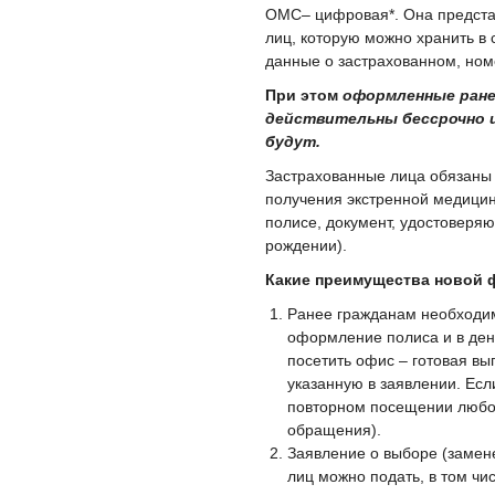
ОМС– цифровая*. Она представ
лиц, которую можно хранить в
данные о застрахованном, ном
При этом
оформленные ране
действительны бессрочно и
будут.
Застрахованные лица обязаны
получения экстренной медицин
полисе, документ, удостоверяю
рождении).
Какие преимущества новой
Ранее гражданам необходим
оформление полиса и в день
посетить офис – готовая вы
указанную в заявлении. Есл
повторном посещении любог
обращения).
Заявление о выборе (замене
лиц можно подать, в том ч