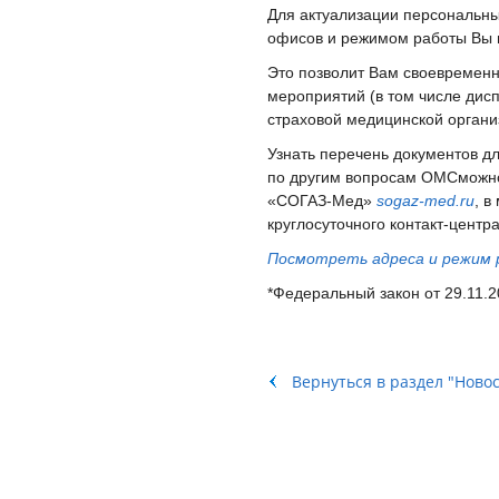
Для актуализации персональн
офисов и режимом работы Вы 
Это позволит Вам своевремен
мероприятий (в том числе дис
страховой медицинской органи
Узнать перечень документов д
по другим вопросам ОМСможно,
«СОГАЗ-Мед»
sogaz
-
med
.
ru
, 
круглосуточного контакт-центр
Посмотреть адреса и режим
*Федеральный закон от 29.11.
Вернуться в раздел "Ново