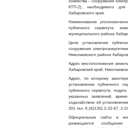
хозяйства – сооружения элект
КТП-2), необходимого для
Хабаровского края.
Наименование уполномоченно
публичного сервитута: ко
муниципального района Хабаро
Цели установления публично
сооружения электроэнергетик
Николаевского района Хабаровс
Адрес местоположения земельн
Хабаровский край, Николаевски
А
дрес, по которому заинтер
установлении публичного с
публичного сервитута, подат
указанных заявлений, врем
ходатайством об установлении 
201 тел. 8 (42135) 2-22-67, 2-24
Официальные сайты в инфо
размещается сообщение