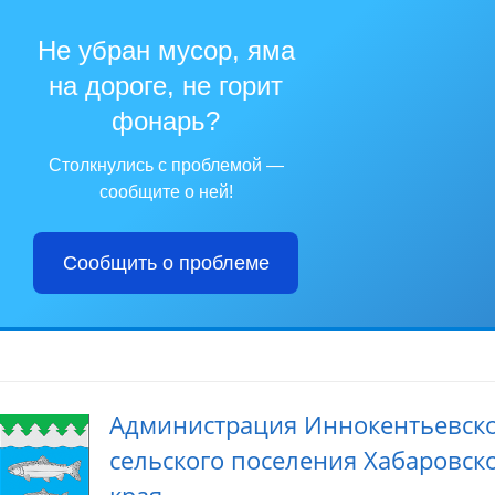
Не убран мусор, яма
на дороге, не горит
фонарь?
Столкнулись с проблемой —
сообщите о ней!
Сообщить о проблеме
Администрация Иннокентьевск
сельского поселения Хабаровск