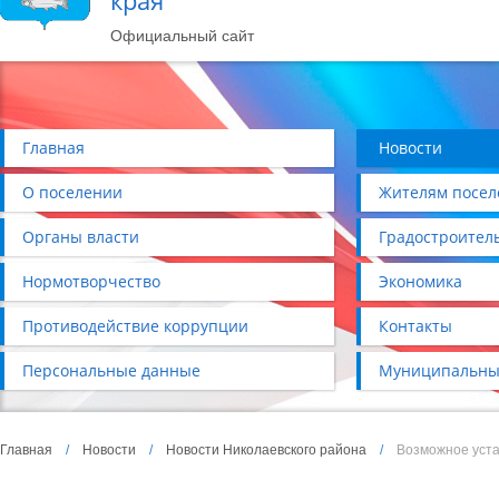
края
Официальный сайт
Главная
Новости
О поселении
Жителям посел
Органы власти
Градостроител
Нормотворчество
Экономика
Противодействие коррупции
Контакты
Персональные данные
Муниципальны
Главная
/
Новости
/
Новости Николаевского района
/
Возможное уста