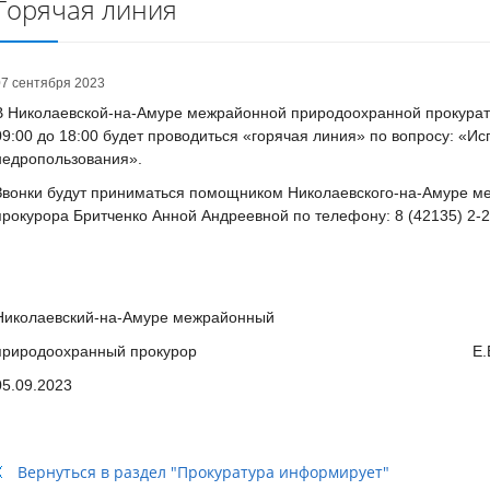
Горячая линия
07 сентября 2023
В Николаевской-на-Амуре межрайонной природоохранной прокурату
09:00 до 18:00 будет проводиться «горячая линия» по вопросу: «И
недропользования».
Звонки будут приниматься помощником Николаевского-на-Амуре м
прокурора Бритченко Анной Андреевной по телефону: 8 (42135) 2-2
Николаевский-на-Амуре межрайонный
природоохранный прокурор Е.В. Ст
05.09.2023
Вернуться в раздел "Прокуратура информирует"