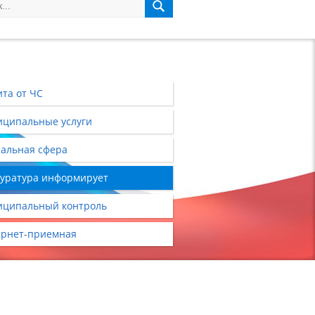
та от ЧС
ципальные услуги
альная сфера
уратура информирует
ципальный контроль
рнет-приемная