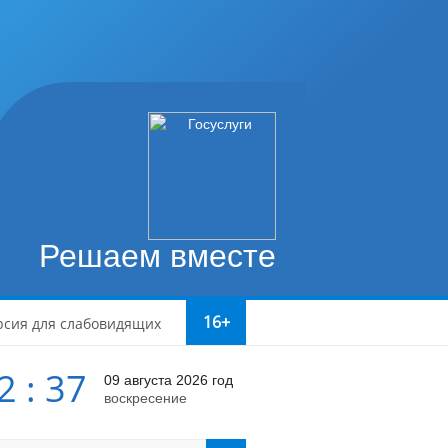
Решаем вместе
16+
рсия для слабовидящих
2 : 37
09 августа 2026 год
воскресение