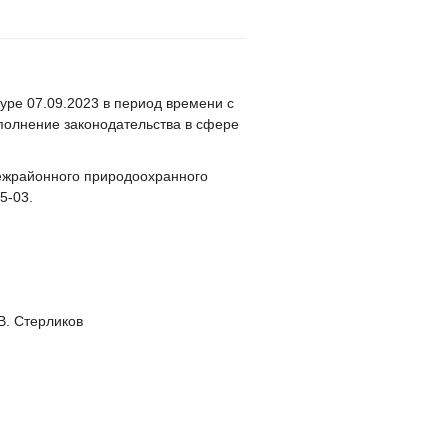
ре 07.09.2023 в период времени с
сполнение законодательства в сфере
ежрайонного природоохранного
5-03.
ерликов