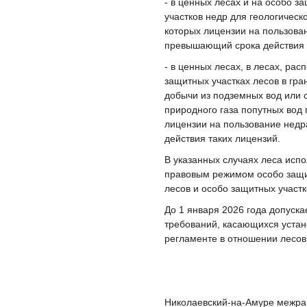
- в ценных лесах и на особо з
участков недр для геологическ
которых лицензии на пользован
превышающий срока действия 
- в ценных лесах, в лесах, ра
защитных участках лесов в гр
добычи из подземных вод или 
природного газа попутных вод
лицензии на пользование недр
действия таких лицензий.
В указанных случаях леса исп
правовым режимом особо защи
лесов и особо защитных участк
До 1 января 2026 года допуска
требований, касающихся устан
регламенте в отношении лесов
Николаевский-на-Амуре межр