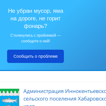
Не убран мусор, яма
на дороге, не горит
фонарь?
Столкнулись с проблемой —
сообщите о ней!
Сообщить о проблеме
Администрация Иннокентьевск
сельского поселения Хабаровск