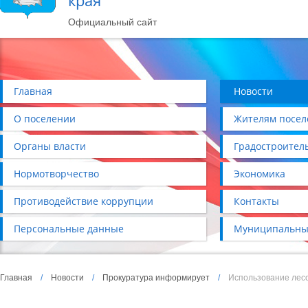
края
Официальный сайт
Главная
Новости
О поселении
Жителям посел
Органы власти
Градостроител
Нормотворчество
Экономика
Противодействие коррупции
Контакты
Персональные данные
Муниципальны
Главная
/
Новости
/
Прокуратура информирует
/
Использование лес