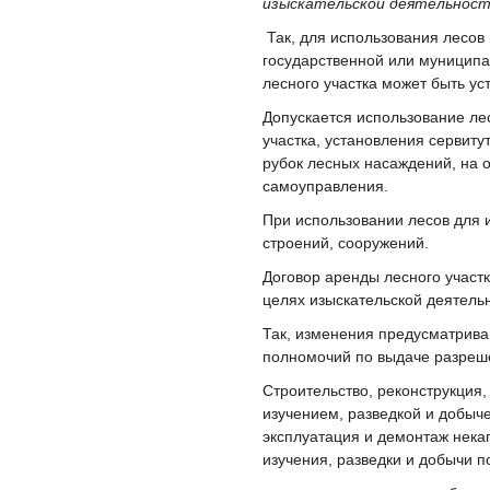
изыскательской деятельност
Так, для использования лесов 
государственной или муниципа
лесного участка может быть ус
Допускается использование ле
участка, установления сервиту
рубок лесных насаждений, на 
самоуправления.
При использовании лесов для 
строений, сооружений.
Договор аренды лесного участ
целях изыскательской деятельно
Так, изменения предусматрива
полномочий по выдаче разреше
Строительство, реконструкция,
изучением, разведкой и добыч
эксплуатация и демонтаж нека
изучения, разведки и добычи 