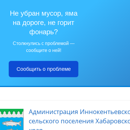
Не убран мусор, яма
на дороге, не горит
фонарь?
Столкнулись с проблемой —
сообщите о ней!
Сообщить о проблеме
Администрация Иннокентьевск
сельского поселения Хабаровск