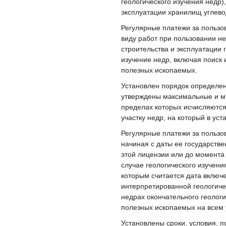
геологического изучения недр)
эксплуатации хранилищ углево
Регулярные платежи за пользо
виду работ при пользовании н
строительства и эксплуатации
изучение недр, включая поиск
полезных ископаемых.
Установлен порядок определен
утверждены максимальные и м
пределах которых исчисляются
участку недр, на который в ус
Регулярные платежи за пользо
начиная с даты ее государств
этой лицензии или до момента
случае геологического изучен
которым считается дата включ
интерпретированной геологич
недрах окончательного геологи
полезных ископаемых на всем 
Установлены сроки, условия, 