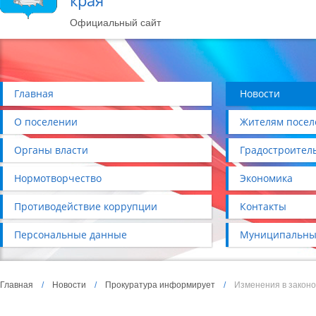
края
Официальный сайт
Главная
Новости
О поселении
Жителям посел
Органы власти
Градостроител
Нормотворчество
Экономика
Противодействие коррупции
Контакты
Персональные данные
Муниципальны
Главная
/
Новости
/
Прокуратура информирует
/
Изменения в закон