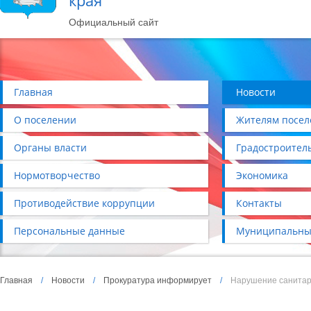
края
Официальный сайт
Главная
Новости
О поселении
Жителям посел
Органы власти
Градостроител
Нормотворчество
Экономика
Противодействие коррупции
Контакты
Персональные данные
Муниципальны
Главная
/
Новости
/
Прокуратура информирует
/
Нарушение санита