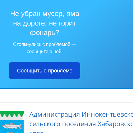
Не убран мусор, яма
на дороге, не горит
фонарь?
Столкнулись с проблемой —
сообщите о ней!
Сообщить о проблеме
Администрация Иннокентьевск
сельского поселения Хабаровск