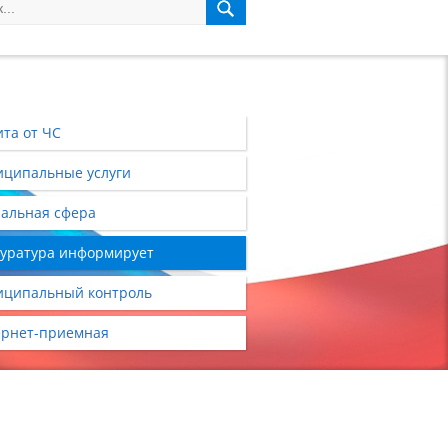
та от ЧС
ципальные услуги
альная сфера
уратура информирует
ципальный контроль
рнет-приемная