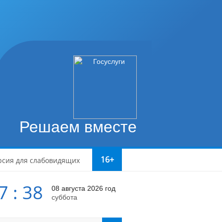
Решаем вместе
16+
рсия для слабовидящих
7 : 38
08 августа 2026 год
суббота