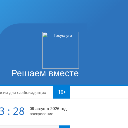
Решаем вместе
16+
рсия для слабовидящих
3 : 28
09 августа 2026 год
воскресение