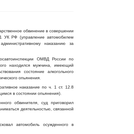
дарственное обвинение в совершении
.1 УК РФ (управление автомобилем
административному наказанию за
Госавтоинспекции ОМВД России по
рого находился мужчина, имеющий
ствования состояние алкогольного
тического опьянения.
тивное наказание по ч. 1 ст. 12.8
имся в состоянии опьянения).
нного обвинителя, суд приговорил
аниматься деятельностью, связанной
сковал автомобиль осужденного в