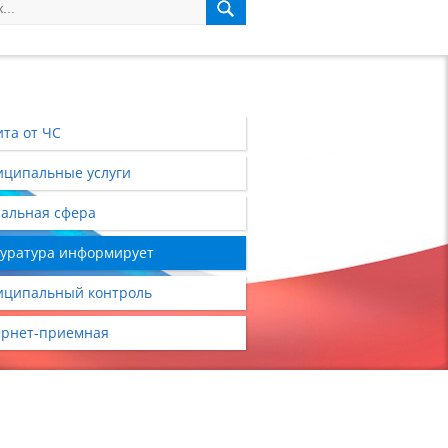
та от ЧС
ципальные услуги
альная сфера
уратура информирует
ципальный контроль
рнет-приемная