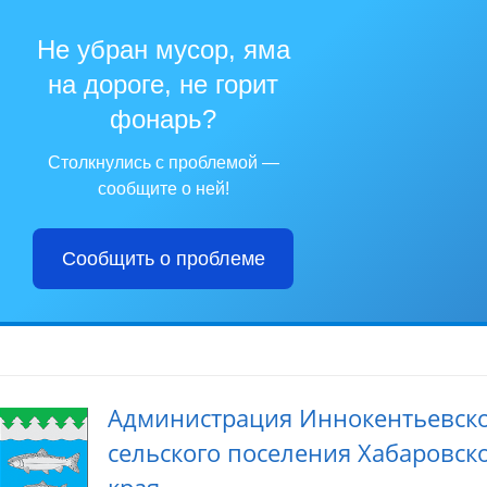
Не убран мусор, яма
на дороге, не горит
фонарь?
Столкнулись с проблемой —
сообщите о ней!
Сообщить о проблеме
Администрация Иннокентьевск
сельского поселения Хабаровск