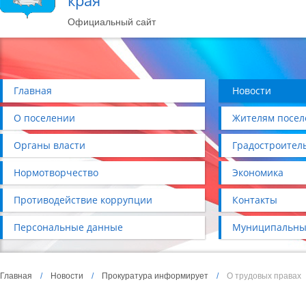
края
Официальный сайт
Главная
Новости
О поселении
Жителям посел
Органы власти
Градостроител
Нормотворчество
Экономика
Противодействие коррупции
Контакты
Персональные данные
Муниципальны
Главная
/
Новости
/
Прокуратура информирует
/
О трудовых правах