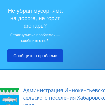
Не убран мусор, яма
на дороге, не горит
фонарь?
Столкнулись с проблемой —
сообщите о ней!
Сообщить о проблеме
Администрация Иннокентьевск
сельского поселения Хабаровск