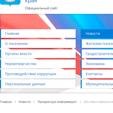
края
Официальный сайт
Главная
Новости
О поселении
Жителям посел
Органы власти
Градостроител
Нормотворчество
Экономика
Противодействие коррупции
Контакты
Персональные данные
Муниципальны
Главная
/
Новости
/
Прокуратура информирует
/
Об ответственности