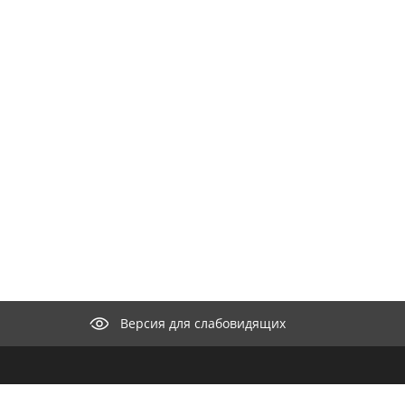
Версия для слабовидящих
КОНТАКТЫ
ООО "М
селение"