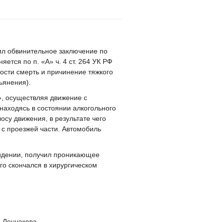
ил обвинительное заключение по
ется по п. «А» ч. 4 ст. 264 УК РФ
ости смерть и причинение тяжкого
ьянения).
, осуществляя движение с
находясь в состоянии алкогольного
осу движения, в результате чего
с проезжей части. Автомобиль
сидении, получил проникающее
го скончался в хирургическом
нчакова