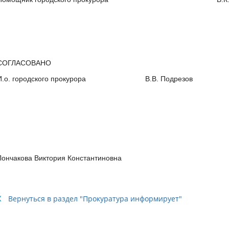
СОГЛАСОВАНО
И.о. городского прокурора В.В. Подрезов
Лончакова Виктория Константиновна
Вернуться в раздел "Прокуратура информирует"