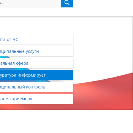
та от ЧС
ципальные услуги
альная сфера
уратура информирует
ципальный контроль
рнет-приемная