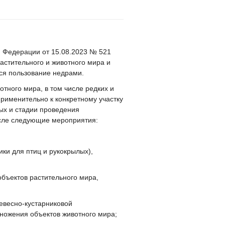
й Федерации от 15.08.2023 № 521
астительного и животного мира и
ся пользование недрами.
тного мира, в том числе редких и
рименительно к конкретному участку
ых и стадии проведения
исле следующие мероприятия:
ики для птиц и рукокрылых),
объектов растительного мира,
ревесно-кустарниковой
ножения объектов животного мира;