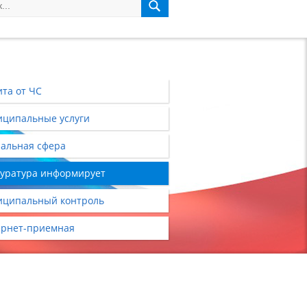
та от ЧС
ципальные услуги
альная сфера
уратура информирует
ципальный контроль
рнет-приемная