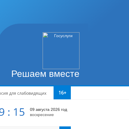
Решаем вместе
16+
рсия для слабовидящих
9 : 15
09 августа 2026 год
воскресение