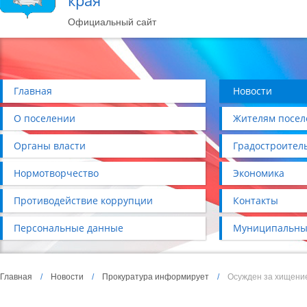
края
Официальный сайт
Главная
Новости
О поселении
Жителям посел
Органы власти
Градостроител
Нормотворчество
Экономика
Противодействие коррупции
Контакты
Персональные данные
Муниципальны
Главная
/
Новости
/
Прокуратура информирует
/
Осужден за хищени