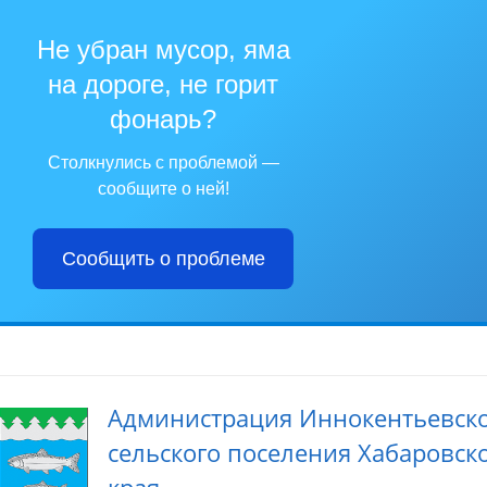
Не убран мусор, яма
на дороге, не горит
фонарь?
Столкнулись с проблемой —
сообщите о ней!
Сообщить о проблеме
Администрация Иннокентьевск
сельского поселения Хабаровск