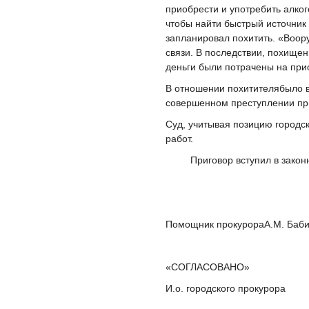
приобрести и употребить алког
чтобы найти быстрый источник
запланировал похитить. «Воор
связи. В последствии, похище
деньги были потрачены на при
В отношении похитителябыло во
совершенном преступлении пр
Суд, учитывая позицию городск
работ.
Приговор вступил в законн
Помощник прокурораА.М. Баб
«СОГЛАСОВАНО»
И.о. городского 