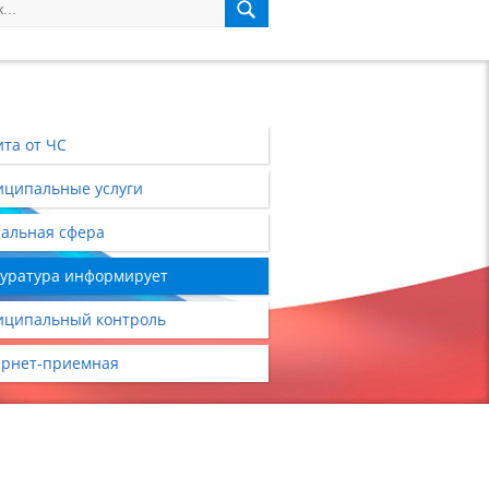
та от ЧС
ципальные услуги
альная сфера
уратура информирует
ципальный контроль
рнет-приемная