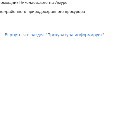
помощник Николаевского-на-Амуре
межрайонного природоохранного прокурора
Вернуться в раздел "Прокуратура информирует"