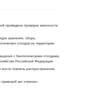
ой проведена проверка законности
док хранения, сбора,
огических отходов на территории
ащения с биологическими отходами,
хозяйства Российской Федерации.
 могло повлечь распространение
 правовой акт отменен.