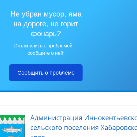
Не убран мусор, яма
на дороге, не горит
фонарь?
Столкнулись с проблемой —
сообщите о ней!
Сообщить о проблеме
Администрация Иннокентьевск
сельского поселения Хабаровск