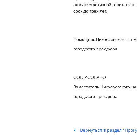
административной ответственн
срок до трех лет.
Помощник Николаевского-на-
городского пр
СОГЛАСОВАНО
Заместитель Николаевского-н
городского про
Вернуться в раздел "Прок