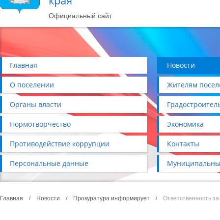
края
Официальный сайт
Главная
Новости
О поселении
Жителям посел
Органы власти
Градостроител
Нормотворчество
Экономика
Противодействие коррупции
Контакты
Персональные данные
Муниципальны
Главная
/
Новости
/
Прокуратура информирует
/
Ответственность з