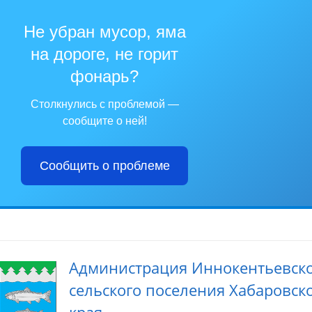
Не убран мусор, яма
на дороге, не горит
фонарь?
Столкнулись с проблемой —
сообщите о ней!
Сообщить о проблеме
Администрация Иннокентьевск
сельского поселения Хабаровск