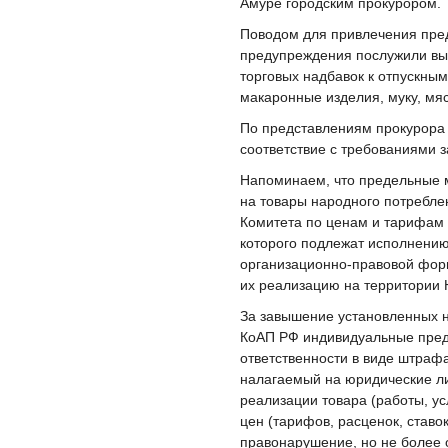
Амуре городским прокурором.
Поводом для привлечения пред
предупреждения послужили в
торговых надбавок к отпускным
макаронные изделия, муку, мяс
По представлениям прокурора
соответствие с требованиями з
Напоминаем, что предельные 
на товары народного потребле
Комитета по ценам и тарифам 
которого подлежат исполнению
организационно-правовой фор
их реализацию на территории 
За завышение установленных на
КоАП РФ индивидуальные пред
ответственности в виде штраф
налагаемый на юридические ли
реализации товара (работы, у
цен (тарифов, расценок, ставо
правонарушение, но не более 