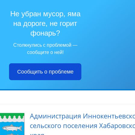
Не убран мусор, яма
на дороге, не горит
фонарь?
Столкнулись с проблемой —
сообщите о ней!
Сообщить о проблеме
Администрация Иннокентьевск
сельского поселения Хабаровск