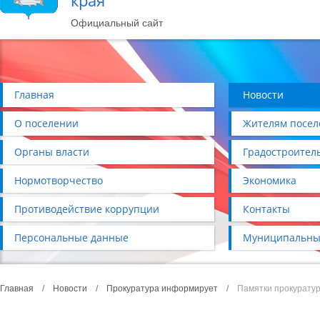
края
Официальный сайт
Главная
Новости
О поселении
Жителям посел
Органы власти
Градостроител
Нормотворчество
Экономика
Противодействие коррупции
Контакты
Персональные данные
Муниципальны
Главная
/
Новости
/
Прокуратура информирует
/
Памятки прокурату