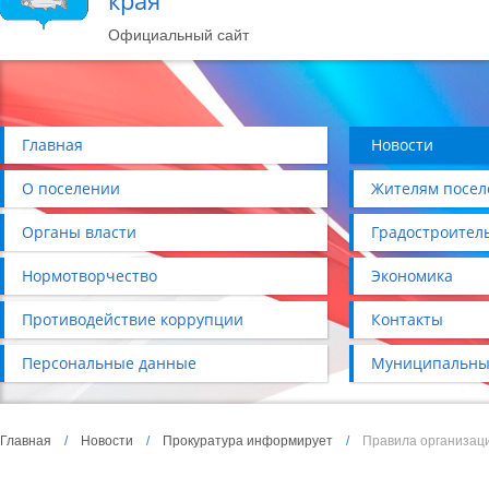
края
Официальный сайт
Главная
Новости
О поселении
Жителям посел
Органы власти
Градостроител
Нормотворчество
Экономика
Противодействие коррупции
Контакты
Персональные данные
Муниципальны
Главная
/
Новости
/
Прокуратура информирует
/
Правила организац