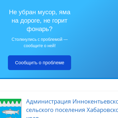
Не убран мусор, яма
на дороге, не горит
фонарь?
Столкнулись с проблемой —
сообщите о ней!
Сообщить о проблеме
Администрация Иннокентьевск
сельского поселения Хабаровск