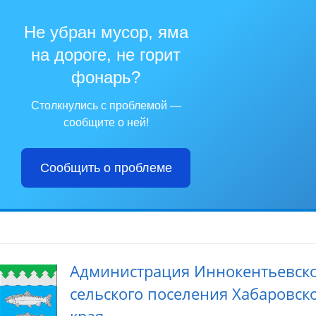
Не убран мусор, яма
на дороге, не горит
фонарь?
Столкнулись с проблемой —
сообщите о ней!
Сообщить о проблеме
Администрация Иннокентьевск
сельского поселения Хабаровск