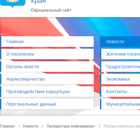
края
Официальный сайт
Главная
Новости
О поселении
Жителям посел
Органы власти
Градостроител
Нормотворчество
Экономика
Противодействие коррупции
Контакты
Персональные данные
Муниципальны
Главная
/
Новости
/
Прокуратура информирует
/
Предоставление све