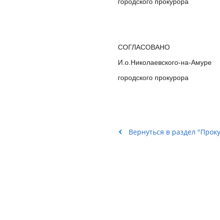
городского пр
СОГЛАСОВАНО
И.о.Николаевского-на-Амуре
городского пр
Вернуться в раздел "Прок