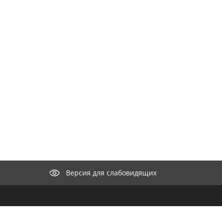
Версия для слабовидящих
КОНТАКТЫ
ООО "М
селение"