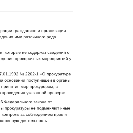
ерации гражданине и организации
ведения ими различного рода
 которые не содержат сведений о
оведения проверочных мероприятий у
7.01.1992 № 2202-1 «О прокуратуре
на основании поступившей в органы
 принятия мер прокурором, в
з проведения указанной проверки.
26 Федерального закона от
ны прокуратуры не подменяют иные
 контроль за соблюдением прав и
йственную деятельность