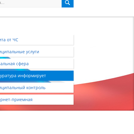
та от ЧС
ципальные услуги
альная сфера
уратура информирует
ципальный контроль
рнет-приемная