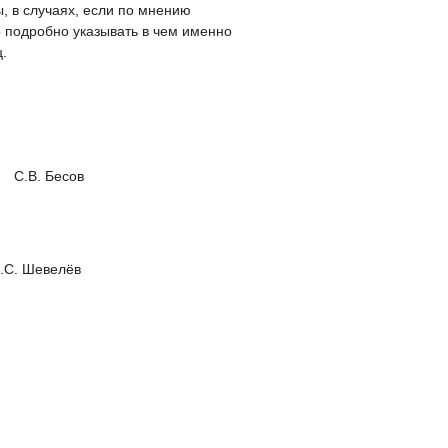
, в случаях, если по мнению
 подробно указывать в чем именно
.
Бесов
велёв