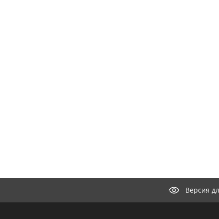
Версия д