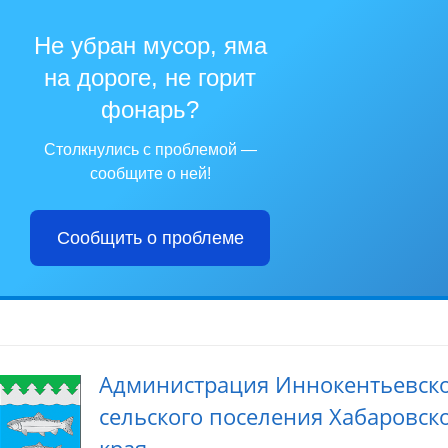
Не убран мусор, яма
на дороге, не горит
фонарь?
Столкнулись с проблемой —
сообщите о ней!
Сообщить о проблеме
Администрация Иннокентьевск
сельского поселения Хабаровск