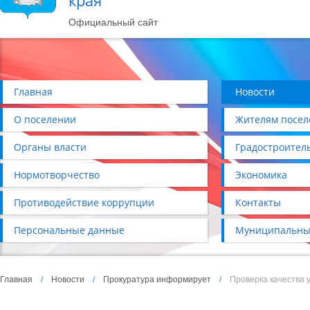
края
Официальный сайт
Главная
Новости
О поселении
Жителям посел
Органы власти
Градостроител
Нормотворчество
Экономика
Противодействие коррупции
Контакты
Персональные данные
Муниципальны
Главная
/
Новости
/
Прокуратура информирует
/
Проверка качества у