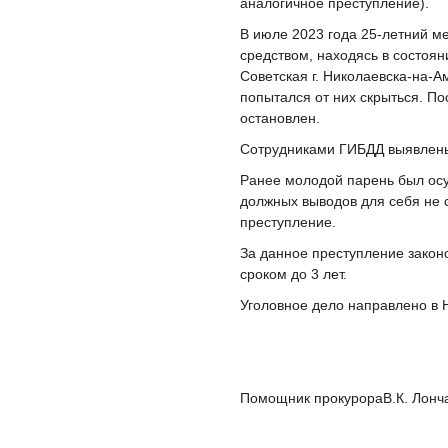
аналогичное преступление).
В июле 2023 года 25-летний м
средством, находясь в состоян
Советская г. Николаевска-на-А
попытался от них скрыться. П
остановлен.
Сотрудниками ГИБДД выявлены
Ранее молодой парень был осу
должных выводов для себя не с
преступление.
За данное преступление зако
сроком до 3 лет.
Уголовное дело направлено в 
Помощник прокурораВ.К. Лонч