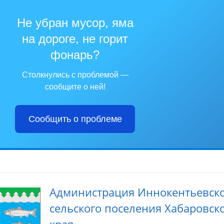
Не убран мусор, яма
на дороге, не горит
фонарь?
Столкнулись с проблемой —
сообщите о ней!
Сообщить о проблеме
Администрация Иннокентьевск
сельского поселения Хабаровск