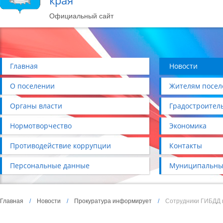
края
Официальный сайт
Главная
Новости
О поселении
Жителям посел
Органы власти
Градостроител
Нормотворчество
Экономика
Противодействие коррупции
Контакты
Персональные данные
Муниципальны
Главная
/
Новости
/
Прокуратура информирует
/
Сотрудники ГИБДД 