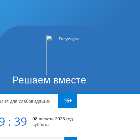
Решаем вместе
16+
рсия для слабовидящих
9 : 39
08 августа 2026 год
суббота