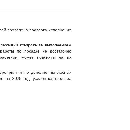
рой проведена проверка исполнения
адлежащий контроль за выполнением
работы по посадке не достаточно
 растений может повлиять на их
ероприятия по дополнению лесных
ие на 2025 год, усилен контроль за