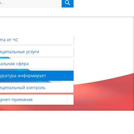
та от ЧС
ципальные услуги
альная сфера
уратура информирует
ципальный контроль
рнет-приемная