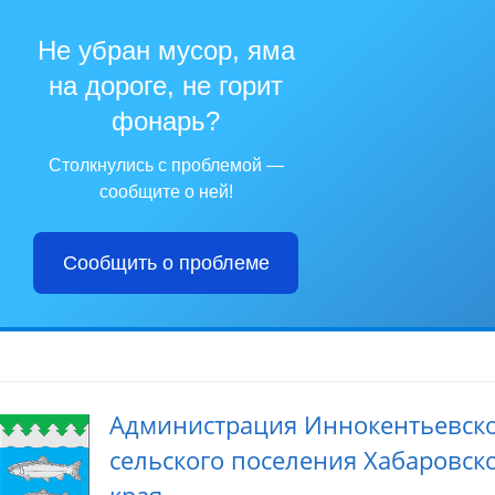
Не убран мусор, яма
на дороге, не горит
фонарь?
Столкнулись с проблемой —
сообщите о ней!
Сообщить о проблеме
Администрация Иннокентьевск
сельского поселения Хабаровск