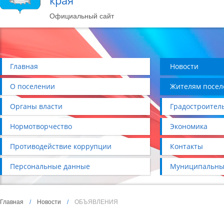
края
Официальный сайт
Главная
Новости
О поселении
Жителям посел
Органы власти
Градостроител
Нормотворчество
Экономика
Противодействие коррупции
Контакты
Персональные данные
Муниципальны
Главная
/
Новости
/
ОБЪЯВЛЕНИЯ