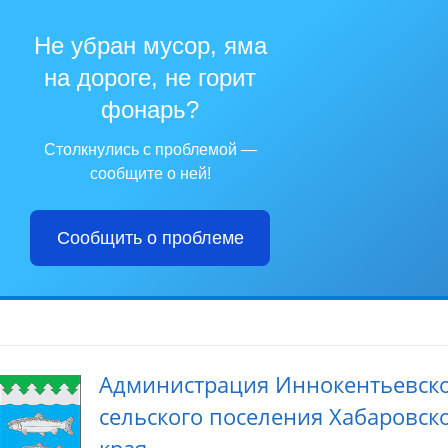
Не убран мусор, яма
на дороге, не горит
фонарь?
Столкнулись с проблемой —
сообщите о ней!
Сообщить о проблеме
Администрация Иннокентьевск
сельского поселения Хабаровск