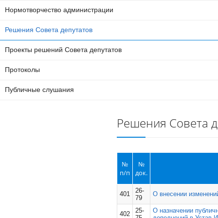
Нормотворчество администрации
Решения Совета депутатов
Проекты решений Совета депутатов
Протоколы
Публичные слушания
Решения Совета д
№
№
п/п
док.
26-
401
О внесении изменений
79
25-
О назначении публич
402
75
дополнений в Устав И