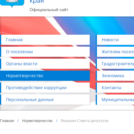
края
Официальный сайт
Главная
Новости
О поселении
Жителям посел
Органы власти
Градостроител
Нормотворчество
Экономика
Противодействие коррупции
Контакты
Персональные данные
Муниципальны
Главная
/
Нормотворчество
/
Решения Совета депутатов