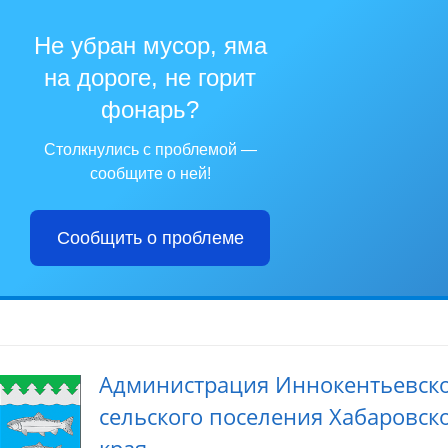
Не убран мусор, яма
на дороге, не горит
фонарь?
Столкнулись с проблемой —
сообщите о ней!
Сообщить о проблеме
Администрация Иннокентьевск
сельского поселения Хабаровск