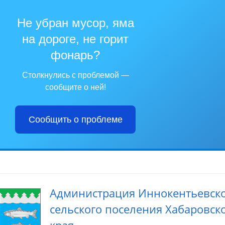
Не убран мусор, яма
на дороге, не горит
фонарь?
Столкнулись с проблемой —
сообщите о ней!
Сообщить о проблеме
Администрация Иннокентьевск
сельского поселения Хабаровск