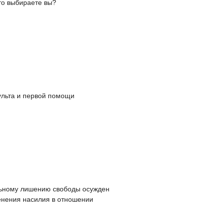
то выбираете вы?
льта и первой помощи
льному лишению свободы осужден
енения насилия в отношении