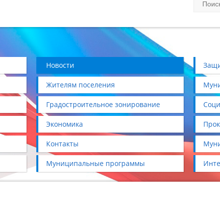
Новости
Защи
Жителям поселения
Муни
Градостроительное зонирование
Соци
Экономика
Прок
Контакты
Муни
Муниципальные программы
Инте