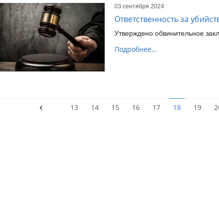
03 сентября 2024
Ответственность за убийст
Утверждено обвинительное зак
Подробнее...
13
14
15
16
17
18
19
2