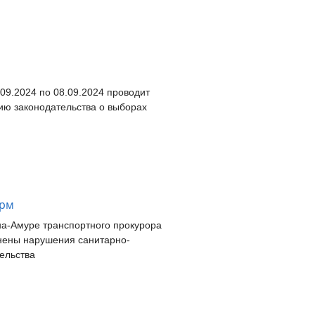
09.2024 по 08.09.2024 проводит
ию законодательства
о выборах
орм
на-Амуре транспортного прокурора
анены нарушения санитарно-
ельства