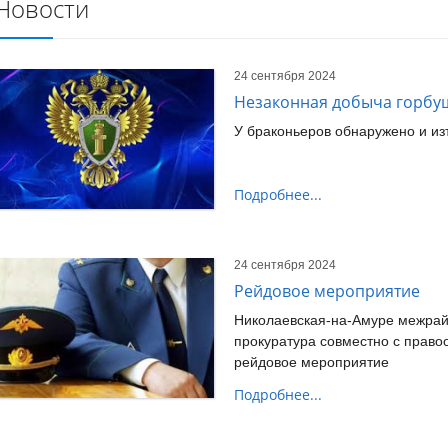
Новости
24 сентября 2024
Незаконная добыча горбу
У браконьеров обнаружено и из
Подробнее...
24 сентября 2024
Рейдовое мероприятие
Николаевская-на-Амуре межра
прокуратура совместно с прав
рейдовое мероприятие
Подробнее...