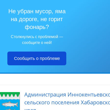
Не убран мусор, яма
на дороге, не горит
фонарь?
Столкнулись с проблемой —
сообщите о ней!
Сообщить о проблеме
Администрация Иннокентьевск
сельского поселения Хабаровск