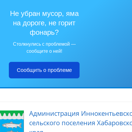
Не убран мусор, яма
на дороге, не горит
фонарь?
Столкнулись с проблемой —
сообщите о ней!
Сообщить о проблеме
Администрация Иннокентьевск
сельского поселения Хабаровск