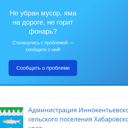
Не убран мусор, яма
на дороге, не горит
фонарь?
Столкнулись с проблемой —
сообщите о ней!
Сообщить о проблеме
Администрация Иннокентьевск
сельского поселения Хабаровск