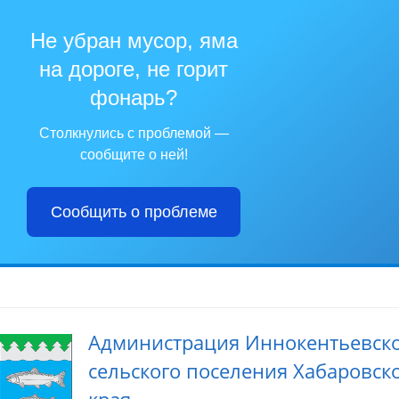
Не убран мусор, яма
на дороге, не горит
фонарь?
Столкнулись с проблемой —
сообщите о ней!
Сообщить о проблеме
Администрация Иннокентьевск
сельского поселения Хабаровск