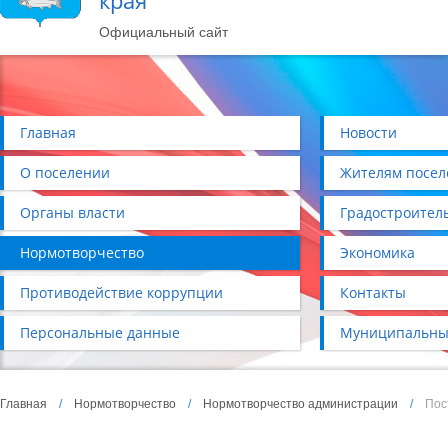
края
Официальный сайт
Главная
Новости
О поселении
Жителям посел
Органы власти
Градостроител
Нормотворчество
Экономика
Противодействие коррупции
Контакты
Персональные данные
Муниципальны
Главная
/
Нормотворчество
/
Нормотворчество администрации
/
Пос